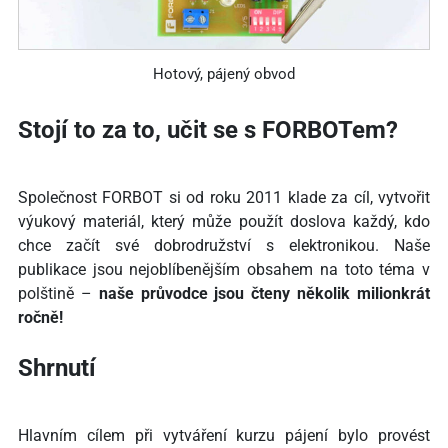
Hotový, pájený obvod
Stojí to za to, učit se s FORBOTem?
Společnost FORBOT si od roku 2011 klade za cíl, vytvořit
výukový materiál, který může použít doslova každý, kdo
chce začít své dobrodružství s elektronikou. Naše
publikace jsou nejoblíbenějším obsahem na toto téma v
polštině –
naše průvodce jsou čteny několik milionkrát
ročně!
Shrnutí
Hlavním cílem při vytváření kurzu pájení bylo provést