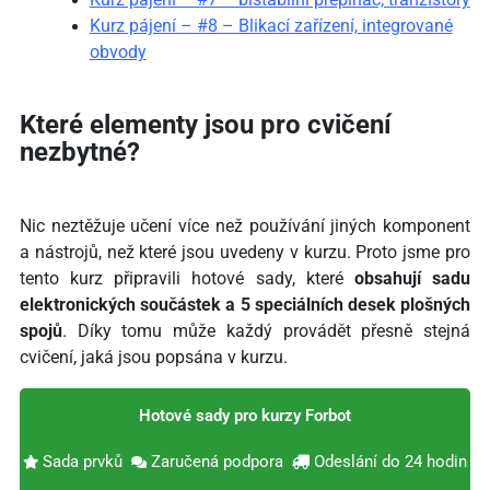
Kurz pájení – #8 – Blikací zařízení, integrované
obvody
Které elementy jsou pro cvičení
nezbytné?
Nic neztěžuje učení více než používání jiných komponent
a nástrojů, než které jsou uvedeny v kurzu. Proto jsme pro
tento kurz připravili hotové sady, které
obsahují sadu
elektronických součástek a 5 speciálních desek plošných
spojů
. Díky tomu může každý provádět přesně stejná
cvičení, jaká jsou popsána v kurzu.
Hotové sady pro kurzy Forbot
Sada prvků
Zaručená podpora
Odeslání do 24 hodin