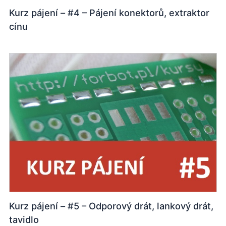
Kurz pájení – #4 – Pájení konektorů, extraktor
cínu
Kurz pájení – #5 – Odporový drát, lankový drát,
tavidlo