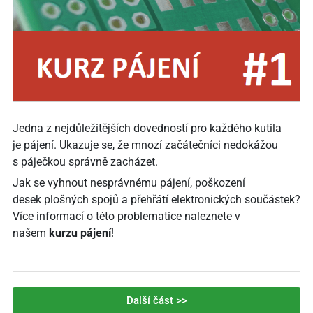
Jedna z nejdůležitějších dovedností pro každého kutila
je pájení. Ukazuje se, že mnozí začátečníci nedokážou
s páječkou správně zacházet.
Jak se vyhnout nesprávnému pájení, poškození
desek plošných spojů a přehřátí elektronických součástek?
Více informací o této problematice naleznete v
našem
kurzu pájení
!
Další část >>