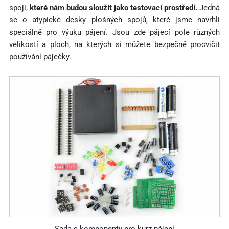
spoji,
které nám budou sloužit jako testovací prostředí.
Jedná
se o atypické desky plošných spojů, které jsme navrhli
speciálně pro výuku pájení. Jsou zde pájecí pole různých
velikostí a ploch, na kterých si můžete bezpečně procvičit
používání páječky.