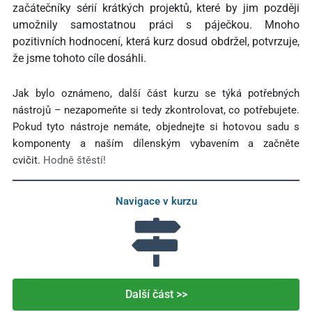
začátečníky sérií krátkých projektů, které by jim později
umožnily samostatnou práci s páječkou. Mnoho
pozitivních hodnocení, která kurz dosud obdržel, potvrzuje,
že jsme tohoto cíle dosáhli.
Jak bylo oznámeno, další část kurzu se týká potřebných
nástrojů – nezapomeňte si tedy zkontrolovat, co potřebujete.
Pokud tyto nástroje nemáte, objednejte si hotovou sadu s
komponenty a naším dílenským vybavením a začněte
cvičit.
Hodně štěstí!
Navigace v kurzu
Další část >>