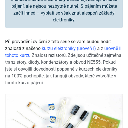
pájení, ale nejsou nezbytně nutné. S pájením můžete
začít ihned – vyplatí se však znát alespoň základy
elektroniky.
Při provádění cvičení z této série se vám budou hodit
znalosti z našeho
kurzu elektroniky (úroveň I)
a z
úrovně
II
tohoto kurzu
Znalost rezistorů,
Zde jsou užitečné zejména
tranzistory, diody, kondenzátory
a obvod NE555. Pokud
jste si osvojili dovednosti popsané v kurzech elektroniky
na 100% pochopíte, jak fungují obvody,
které vytvoříte v
tomto kurzu pájení.