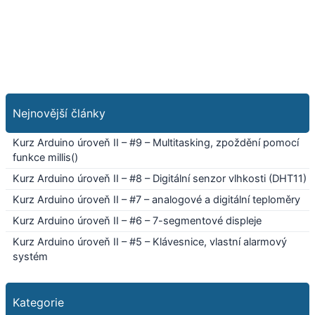
Nejnovější články
Kurz Arduino úroveň II – #9 – Multitasking, zpoždění pomocí
funkce millis()
Kurz Arduino úroveň II – #8 – Digitální senzor vlhkosti (DHT11)
Kurz Arduino úroveň II – #7 – analogové a digitální teploměry
Kurz Arduino úroveň II – #6 – 7-segmentové displeje
Kurz Arduino úroveň II – #5 – Klávesnice, vlastní alarmový
systém
Kategorie