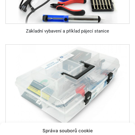
Základní vybavení a příklad pájecí stanice
Správa souborů cookie
Vybavení dílny v kufříku