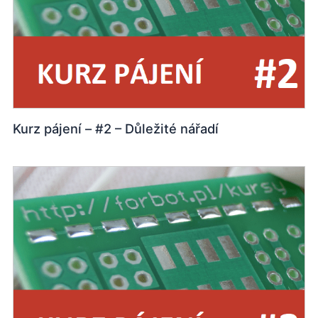
Kurz pájení – #2 – Důležité nářadí