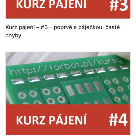
Kurz pájení – #3 – poprvé s páječkou, časté
chyby