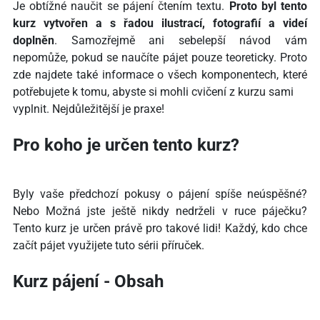
Je obtížné naučit se pájení čtením textu.
Proto byl tento
kurz vytvořen a s řadou ilustrací, fotografií a videí
doplněn
. Samozřejmě ani sebelepší návod vám
nepomůže, pokud se naučíte pájet pouze teoreticky. Proto
zde najdete také informace o všech komponentech, které
potřebujete k tomu, abyste si mohli cvičení z kurzu sami
vyplnit. Nejdůležitější je praxe!
Pro koho je určen tento kurz?
Byly vaše předchozí pokusy o pájení spíše neúspěšné?
Nebo Možná jste ještě nikdy nedrželi v ruce páječku?
Tento kurz je určen právě pro takové lidi! Každý, kdo chce
začít pájet využijete tuto sérii příruček.
Kurz pájení - Obsah