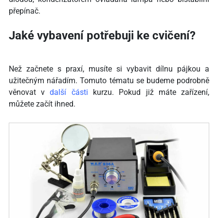
přepínač.
Jaké vybavení potřebuji ke cvičení?
Než začnete s praxí, musíte si vybavit dílnu pájkou a
užitečným nářadím. Tomuto tématu se budeme podrobně
věnovat v
další
části
kurzu. Pokud již máte zařízení,
můžete začít ihned.