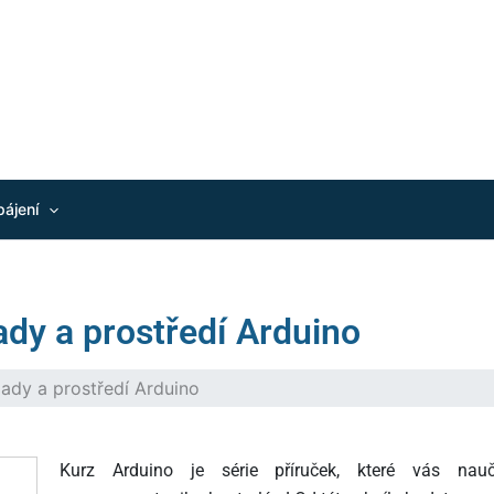
pájení
ady a prostředí Arduino
lady a prostředí Arduino
Kurz Arduino je série příruček, které vás nauč