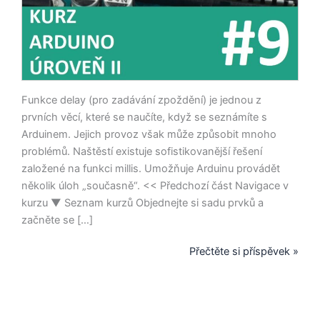
Funkce delay (pro zadávání zpoždění) je jednou z
prvních věcí, které se naučíte, když se seznámíte s
Arduinem. Jejich provoz však může způsobit mnoho
problémů. Naštěstí existuje sofistikovanější řešení
založené na funkci millis. Umožňuje Arduinu provádět
několik úloh „současně“. << Předchozí část Navigace v
kurzu ▼ Seznam kurzů Objednejte si sadu prvků a
začněte se […]
Přečtěte si příspěvek »